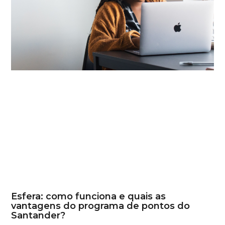
Esfera: como funciona e quais as
vantagens do programa de pontos do
Santander?