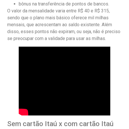
bônus na transferência de pontos de bancos.
O valor da mensalidade varia entre R$ 40 e R$ 315,
sendo que o plano mais básico oferece mil milhas
mensais, que acrescentam ao saldo existente. Além
disso, esses pontos não expiram, ou seja, não é preciso
se preocupar com a validade para usar as milhas.
Sem cartão Itaú x com cartão Itaú