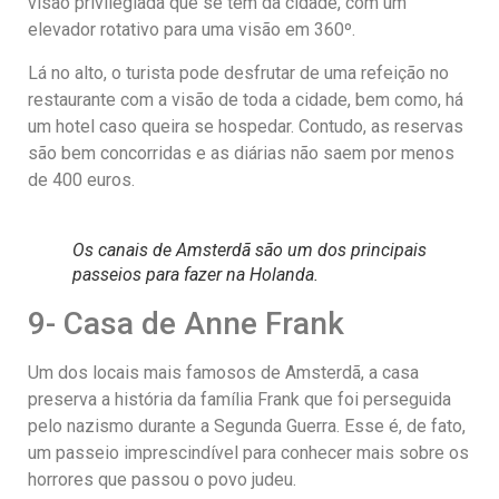
visão privilegiada que se tem da cidade, com um
elevador rotativo para uma visão em 360º.
Lá no alto, o turista pode desfrutar de uma refeição no
restaurante com a visão de toda a cidade, bem como, há
um hotel caso queira se hospedar. Contudo, as reservas
são bem concorridas e as diárias não saem por menos
de 400 euros.
Os canais de Amsterdã são um dos principais
passeios para fazer na Holanda.
9- Casa de Anne Frank
Um dos locais mais famosos de Amsterdã, a casa
preserva a história da família Frank que foi perseguida
pelo nazismo durante a Segunda Guerra. Esse é, de fato,
um passeio imprescindível para conhecer mais sobre os
horrores que passou o povo judeu.