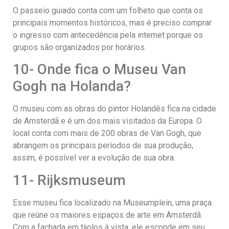
O passeio guiado conta com um folheto que conta os
principais momentos históricos, mas é preciso comprar
o ingresso com antecedência pela internet porque os
grupos são organizados por horários.
10- Onde fica o Museu Van
Gogh na Holanda?
O museu com as obras do pintor Holandês fica na cidade
de Amsterdã e é um dos mais visitados da Europa. O
local conta com mais de 200 obras de Van Gogh, que
abrangem os principais períodos de sua produção,
assim, é possível ver a evolução de sua obra.
11- Rijksmuseum
Esse museu fica localizado na Museumplein, uma praça
que reúne os maiores espaços de arte em Amsterdã.
Com a fachada em tijolos à vista, ele esconde em seu