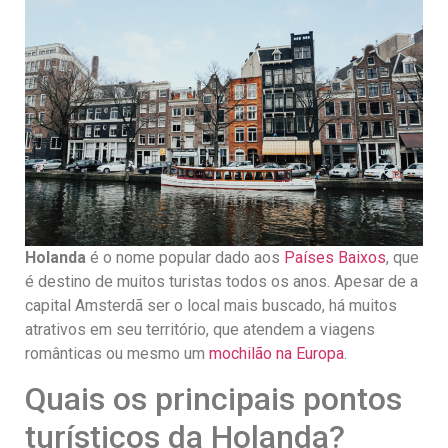
Holanda
é o nome popular dado aos
Países Baixos
, que
é destino de muitos turistas todos os anos. Apesar de a
capital Amsterdã ser o local mais buscado, há muitos
atrativos em seu território, que atendem a viagens
românticas ou mesmo um
mochilão na Europa
.
Quais os principais pontos
turísticos da Holanda?