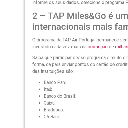
informe os seus dados, selecione o programa Fl
2 – TAP Miles&Go é um
internacionais mais f
O programa da TAP Air Portugal permanece sen
investido cada vez mais na
promoção de milhas
Saiba que participar desse programa é muito sim
forma, dá para enviar pontos do cartão de crédi
das instituições são:
Banco Pan;
Itaú;
Banco do Brasil;
Caixa;
Bradesco;
C6 Bank.