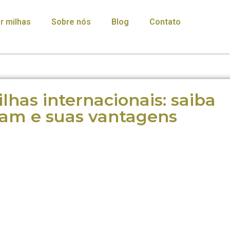
r milhas
Sobre nós
Blog
Contato
has internacionais: saiba
am e suas vantagens