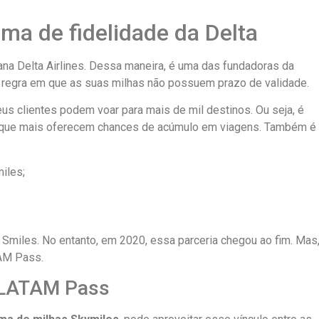
ma de fidelidade da Delta
na Delta Airlines. Dessa maneira, é uma das fundadoras da
 regra em que as suas milhas não possuem prazo de validade.
us clientes podem voar para mais de mil destinos. Ou seja, é
que mais oferecem chances de acúmulo em viagens. Também é
iles;
 Smiles. No entanto, em 2020, essa parceria chegou ao fim. Mas
TAM Pass.
a LATAM Pass