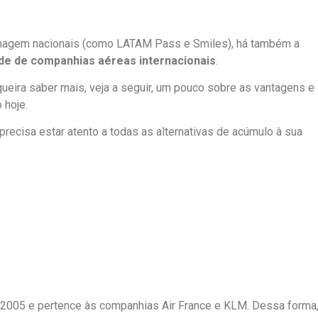
hagem nacionais (como LATAM Pass e Smiles), há também a
de de companhias aéreas internacionais
.
eira saber mais, veja a seguir, um pouco sobre as vantagens e
 hoje.
recisa estar atento a todas as alternativas de acúmulo à sua
2005 e pertence às companhias Air France e KLM. Dessa forma