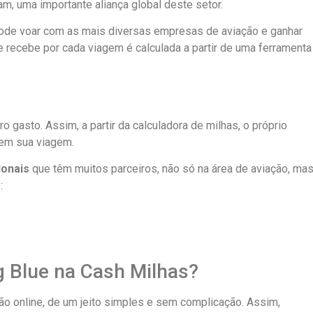
am, uma importante aliança global deste setor.
, pode voar com as mais diversas empresas de aviação e ganhar
e recebe por cada viagem é calculada a partir de uma ferramenta
ro gasto. Assim, a partir da calculadora de milhas, o próprio
r em sua viagem.
ionais
que têm muitos parceiros, não só na área de aviação, ma
:
g Blue na Cash Milhas?
ção online, de um jeito simples e sem complicação. Assim,