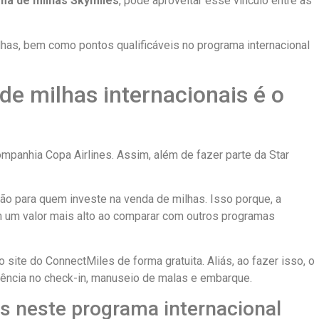
ma de milhas Skymiles
, pode aproveitar esse vínculo entre as
lhas, bem como pontos qualificáveis no programa internacional
e milhas internacionais é o
panhia Copa Airlines. Assim, além de fazer parte da Star
o para quem investe na venda de milhas. Isso porque, a
 um valor mais alto ao comparar com outros programas
 site do ConnectMiles de forma gratuita. Aliás, ao fazer isso, o
ência no check-in, manuseio de malas e embarque.
s neste programa internacional