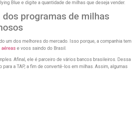
ying Blue e digite a quantidade de milhas que deseja vender.
 dos programas de milhas
amosos
do um dos melhores do mercado. Isso porque, a companhia tem
 aéreas
e voos saindo do Brasil.
ples. Afinal, ele é parceiro de vários bancos brasileiros. Dessa
to para a TAP, a fim de convertê-los em milhas. Assim, algumas