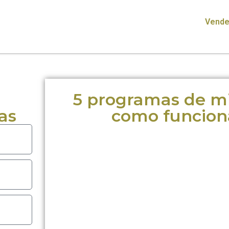
Vende
5 programas de mil
as
como funcion