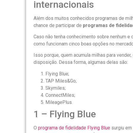
internacionais
Além dos muitos conhecidos programas de mil
chance de participar de
programas de fidelida
Caso não tenha conhecimento sobre nenhum e qu
como funcionam cinco boas opções no mercado
Isso porque, quem acumula milhas para vender, p
disposição. Dessa forma, algumas delas são:
Flying Blue;
TAP Miles&Go;
Skymiles;
ConnectMiles;
MileagePlus.
1 – Flying Blue
O
programa de fidelidade Flying Blue
surgiu em 