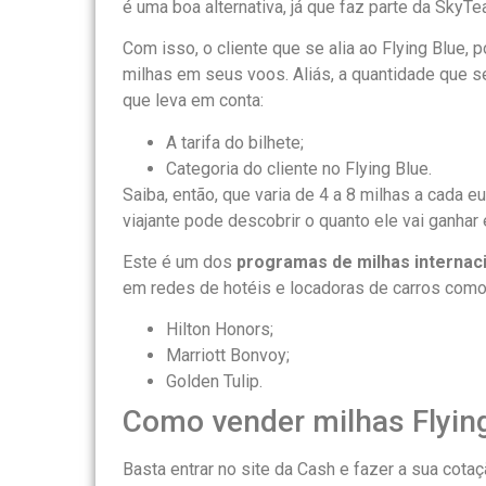
é uma boa alternativa, já que faz parte da SkyTe
Com isso, o cliente que se alia ao Flying Blue
milhas em seus voos. Aliás, a quantidade que s
que leva em conta:
A tarifa do bilhete;
Categoria do cliente no Flying Blue.
Saiba, então, que varia de 4 a 8 milhas a cada eu
viajante pode descobrir o quanto ele vai ganha
Este é um dos
programas de milhas internac
em redes de hotéis e locadoras de carros como
Hilton Honors;
Marriott Bonvoy;
Golden Tulip.
Como vender milhas Flyin
Basta entrar no site da Cash e fazer a sua cota