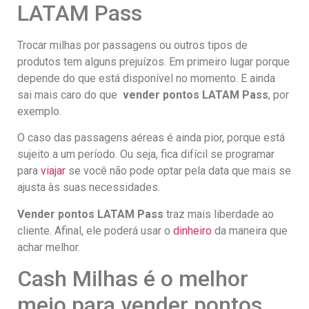
LATAM Pass
Trocar milhas por passagens ou outros tipos de
produtos tem alguns prejuízos. Em primeiro lugar porque
depende do que está disponível no momento. E ainda
sai mais caro do que
vender pontos LATAM Pass
, por
exemplo.
O caso das passagens aéreas é ainda pior, porque está
sujeito a um período. Ou seja, fica difícil se programar
para
viajar
se você não pode optar pela data que mais se
ajusta às suas necessidades.
Vender pontos LATAM Pass
traz mais liberdade ao
cliente. Afinal, ele poderá usar o
dinheiro
da maneira que
achar melhor.
Cash Milhas é o melhor
meio para vender pontos