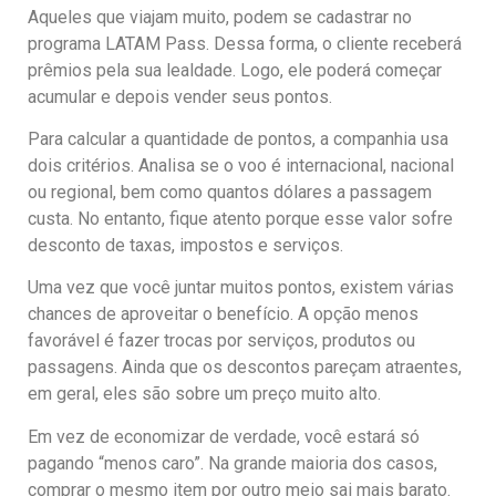
Aqueles que viajam muito, podem se cadastrar no
programa LATAM Pass. Dessa forma, o cliente receberá
prêmios pela sua lealdade. Logo, ele poderá começar
acumular e depois vender seus pontos.
Para calcular a quantidade de pontos, a companhia usa
dois critérios. Analisa se o voo é internacional, nacional
ou regional, bem como quantos dólares a passagem
custa. No entanto, fique atento porque esse valor sofre
desconto de taxas, impostos e serviços.
Uma vez que você juntar muitos pontos, existem várias
chances de aproveitar o benefício. A opção menos
favorável é fazer trocas por serviços, produtos ou
passagens. Ainda que os descontos pareçam atraentes,
em geral, eles são sobre um preço muito alto.
Em vez de economizar de verdade, você estará só
pagando “menos caro”. Na grande maioria dos casos,
comprar o mesmo item por outro meio sai mais barato.